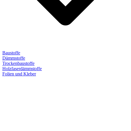
Baustoffe
Dämmstoffe
Trockenbaustoffe
Holzfaserdämmstoffe
Folien und Kleber