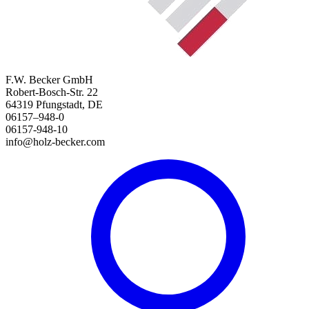
F.W. Becker GmbH
Robert-Bosch-Str. 22
64319 Pfungstadt, DE
06157–948-0
06157-948-10
info@holz-becker.com