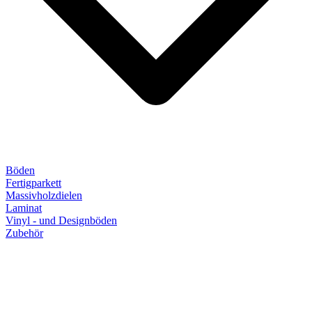
Böden
Fertigparkett
Massivholzdielen
Laminat
Vinyl - und Designböden
Zubehör