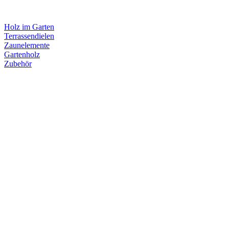
Holz im Garten
Terrassendielen
Zaunelemente
Gartenholz
Zubehör