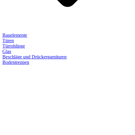
Bauelemente
Türen
Türrohlinge
Glas
Beschläge und Drückergarnituren
Bodentreppen