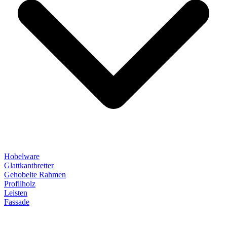
Hobelware
Glattkantbretter
Gehobelte Rahmen
Profilholz
Leisten
Fassade