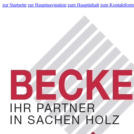
zur Startseite
zur Hauptnavigation
zum Hauptinhalt
zum Kontaktform