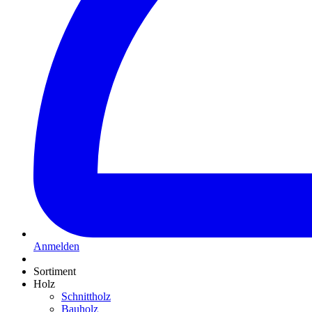
Anmelden
Sortiment
Holz
Schnittholz
Bauholz