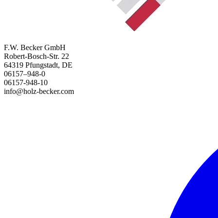
F.W. Becker GmbH
Robert-Bosch-Str. 22
64319 Pfungstadt, DE
06157–948-0
06157-948-10
info@holz-becker.com