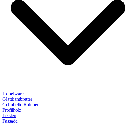
Hobelware
Glattkantbretter
Gehobelte Rahmen
Profilholz
Leisten
Fassade