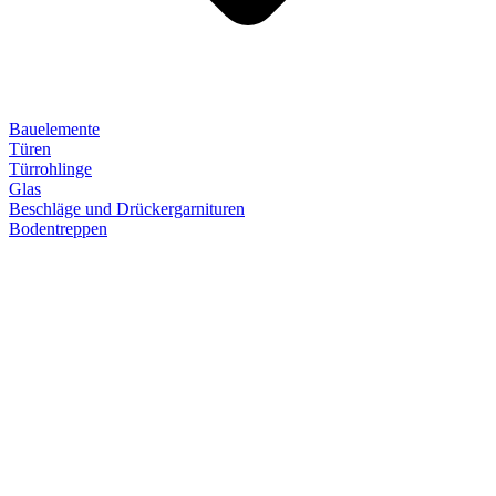
Bauelemente
Türen
Türrohlinge
Glas
Beschläge und Drückergarnituren
Bodentreppen