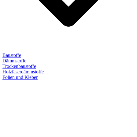
Baustoffe
Dämmstoffe
Trockenbaustoffe
Holzfaserdämmstoffe
Folien und Kleber