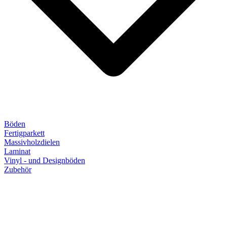
Böden
Fertigparkett
Massivholzdielen
Laminat
Vinyl - und Designböden
Zubehör