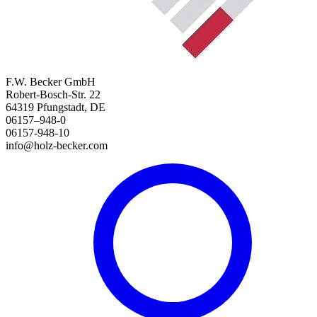
F.W. Becker GmbH
Robert-Bosch-Str. 22
64319 Pfungstadt, DE
06157–948-0
06157-948-10
info@holz-becker.com