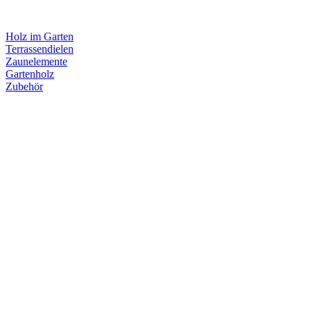
Holz im Garten
Terrassendielen
Zaunelemente
Gartenholz
Zubehör