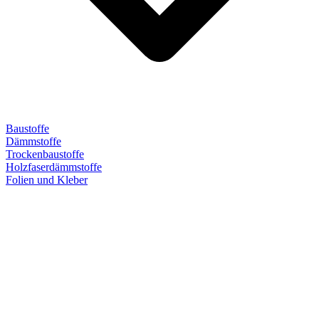
Baustoffe
Dämmstoffe
Trockenbaustoffe
Holzfaserdämmstoffe
Folien und Kleber