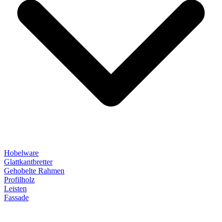
Hobelware
Glattkantbretter
Gehobelte Rahmen
Profilholz
Leisten
Fassade