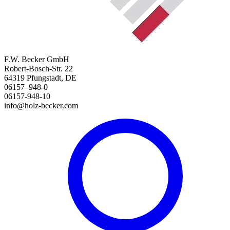
F.W. Becker GmbH
Robert-Bosch-Str. 22
64319 Pfungstadt, DE
06157–948-0
06157-948-10
info@holz-becker.com