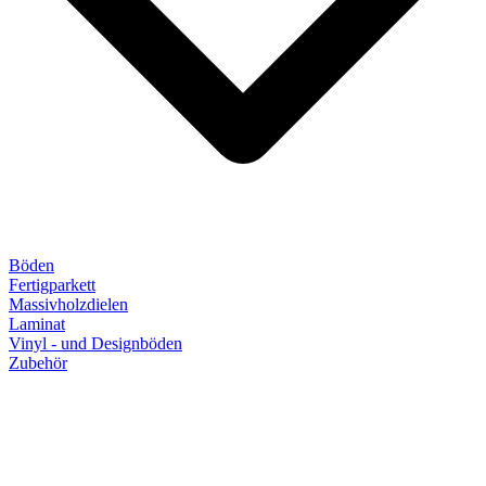
Böden
Fertigparkett
Massivholzdielen
Laminat
Vinyl - und Designböden
Zubehör