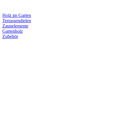
Holz im Garten
Terrassendielen
Zaunelemente
Gartenholz
Zubehör