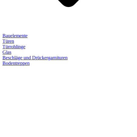
Bauelemente
Türen
Türrohlinge
Glas
Beschläge und Drückergarnituren
Bodentreppen