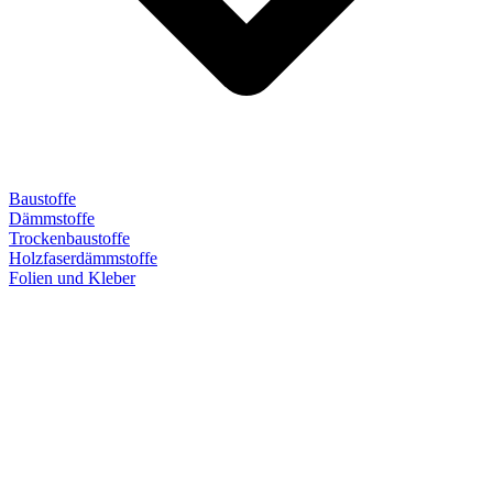
Baustoffe
Dämmstoffe
Trockenbaustoffe
Holzfaserdämmstoffe
Folien und Kleber