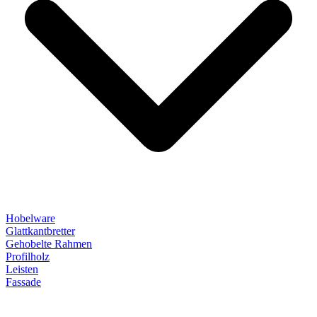
Hobelware
Glattkantbretter
Gehobelte Rahmen
Profilholz
Leisten
Fassade