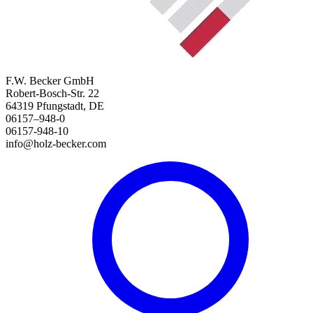
F.W. Becker GmbH
Robert-Bosch-Str. 22
64319 Pfungstadt, DE
06157–948-0
06157-948-10
info@holz-becker.com