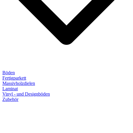
Böden
Fertigparkett
Massivholzdielen
Laminat
Vinyl - und Designböden
Zubehör