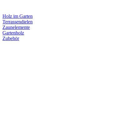
Holz im Garten
Terrassendielen
Zaunelemente
Gartenholz
Zubehör