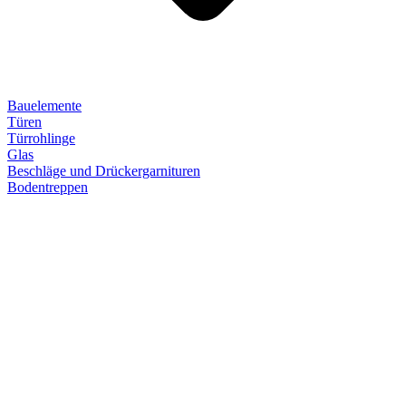
Bauelemente
Türen
Türrohlinge
Glas
Beschläge und Drückergarnituren
Bodentreppen