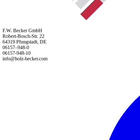
F.W. Becker GmbH
Robert-Bosch-Str. 22
64319 Pfungstadt, DE
06157–948-0
06157-948-10
info@holz-becker.com