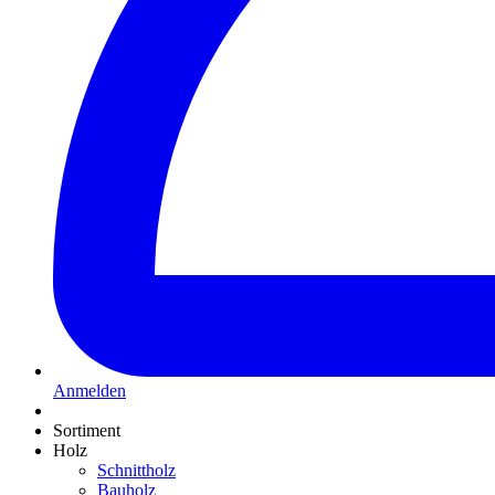
Anmelden
Sortiment
Holz
Schnittholz
Bauholz