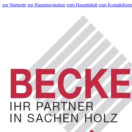
zur Startseite
zur Hauptnavigation
zum Hauptinhalt
zum Kontaktform