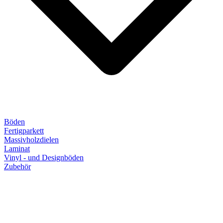
Böden
Fertigparkett
Massivholzdielen
Laminat
Vinyl - und Designböden
Zubehör