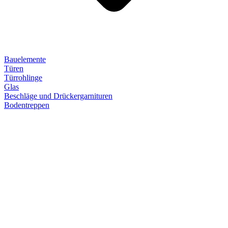
Bauelemente
Türen
Türrohlinge
Glas
Beschläge und Drückergarnituren
Bodentreppen