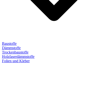
Baustoffe
Dämmstoffe
Trockenbaustoffe
Holzfaserdämmstoffe
Folien und Kleber