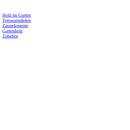
Holz im Garten
Terrassendielen
Zaunelemente
Gartenholz
Zubehör