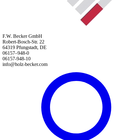
F.W. Becker GmbH
Robert-Bosch-Str. 22
64319 Pfungstadt, DE
06157–948-0
06157-948-10
info@holz-becker.com