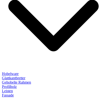
Hobelware
Glattkantbretter
Gehobelte Rahmen
Profilholz
Leisten
Fassade