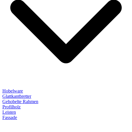
Hobelware
Glattkantbretter
Gehobelte Rahmen
Profilholz
Leisten
Fassade