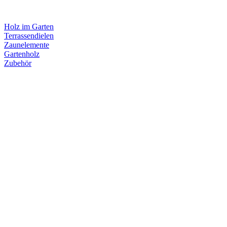
Holz im Garten
Terrassendielen
Zaunelemente
Gartenholz
Zubehör