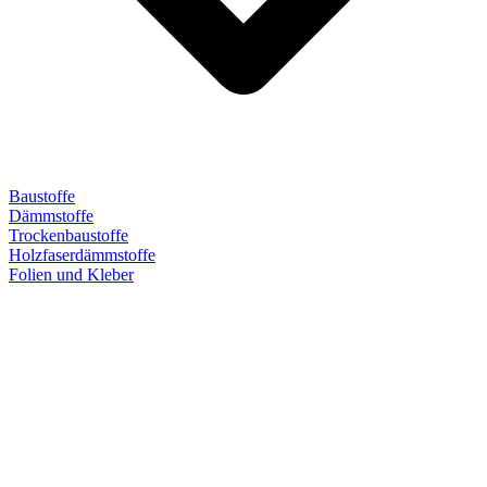
Baustoffe
Dämmstoffe
Trockenbaustoffe
Holzfaserdämmstoffe
Folien und Kleber