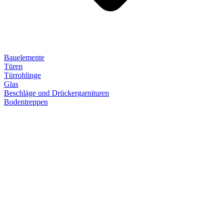
Bauelemente
Türen
Türrohlinge
Glas
Beschläge und Drückergarnituren
Bodentreppen