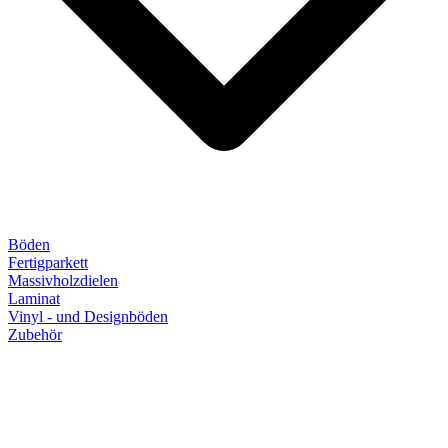
Böden
Fertigparkett
Massivholzdielen
Laminat
Vinyl - und Designböden
Zubehör