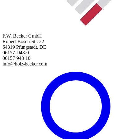
F.W. Becker GmbH
Robert-Bosch-Str. 22
64319 Pfungstadt, DE
06157–948-0
06157-948-10
info@holz-becker.com