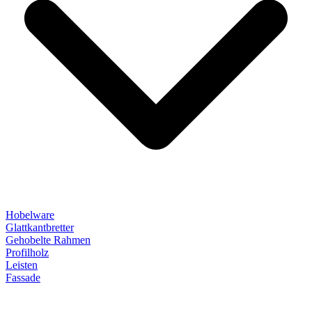
Hobelware
Glattkantbretter
Gehobelte Rahmen
Profilholz
Leisten
Fassade