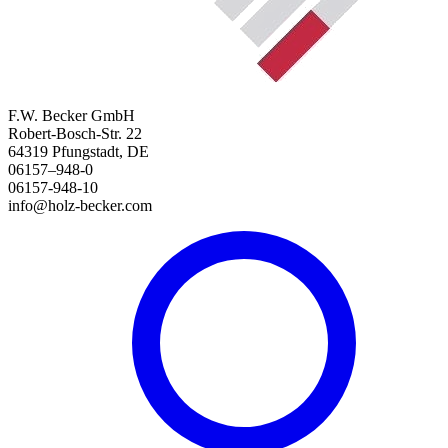
F.W. Becker GmbH
Robert-Bosch-Str. 22
64319 Pfungstadt, DE
06157–948-0
06157-948-10
info@holz-becker.com