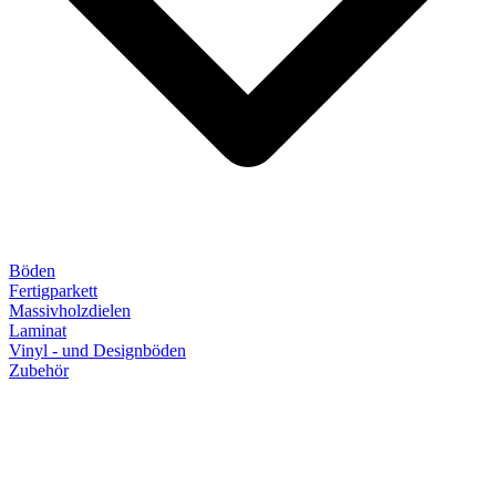
Böden
Fertigparkett
Massivholzdielen
Laminat
Vinyl - und Designböden
Zubehör