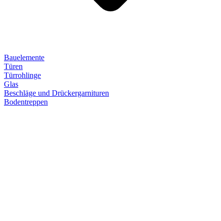
Bauelemente
Türen
Türrohlinge
Glas
Beschläge und Drückergarnituren
Bodentreppen