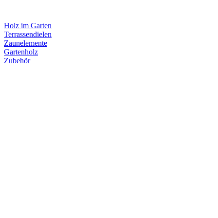
Holz im Garten
Terrassendielen
Zaunelemente
Gartenholz
Zubehör