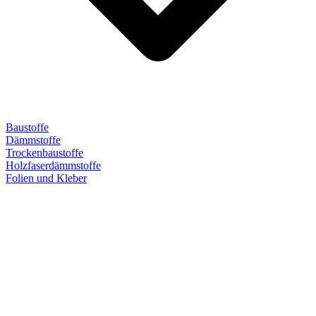
Baustoffe
Dämmstoffe
Trockenbaustoffe
Holzfaserdämmstoffe
Folien und Kleber