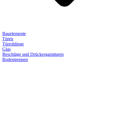
Bauelemente
Türen
Türrohlinge
Glas
Beschläge und Drückergarnituren
Bodentreppen