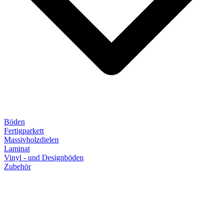
Böden
Fertigparkett
Massivholzdielen
Laminat
Vinyl - und Designböden
Zubehör