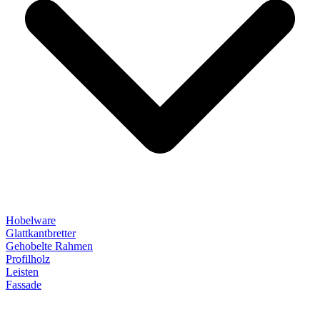
Hobelware
Glattkantbretter
Gehobelte Rahmen
Profilholz
Leisten
Fassade