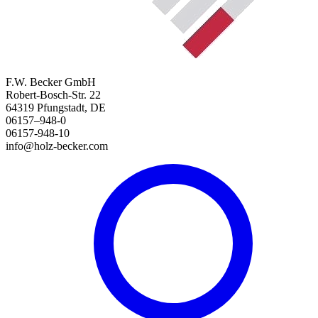
F.W. Becker GmbH
Robert-Bosch-Str. 22
64319 Pfungstadt, DE
06157–948-0
06157-948-10
info@holz-becker.com