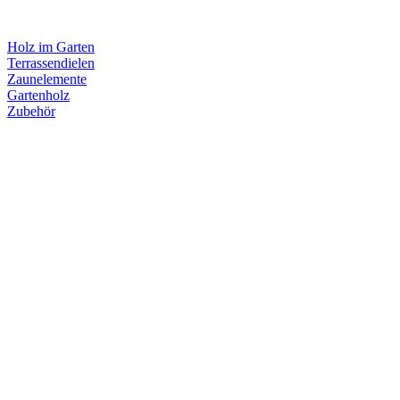
Holz im Garten
Terrassendielen
Zaunelemente
Gartenholz
Zubehör