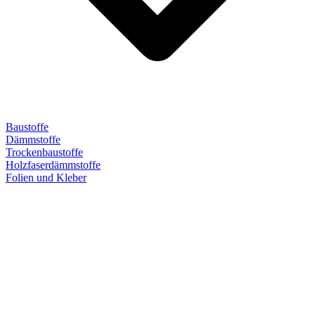
Baustoffe
Dämmstoffe
Trockenbaustoffe
Holzfaserdämmstoffe
Folien und Kleber