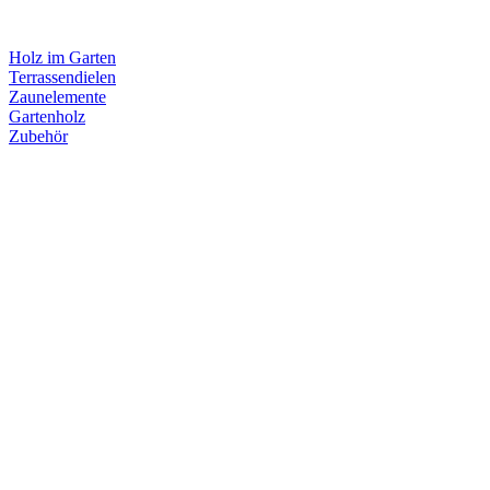
Holz im Garten
Terrassendielen
Zaunelemente
Gartenholz
Zubehör