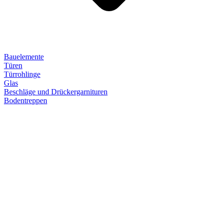
Bauelemente
Türen
Türrohlinge
Glas
Beschläge und Drückergarnituren
Bodentreppen