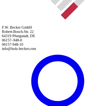
F.W. Becker GmbH
Robert-Bosch-Str. 22
64319 Pfungstadt, DE
06157–948-0
06157-948-10
info@holz-becker.com