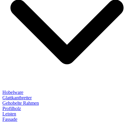
Hobelware
Glattkantbretter
Gehobelte Rahmen
Profilholz
Leisten
Fassade