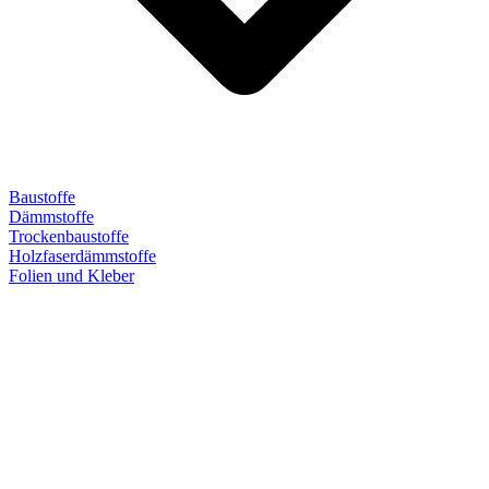
Baustoffe
Dämmstoffe
Trockenbaustoffe
Holzfaserdämmstoffe
Folien und Kleber