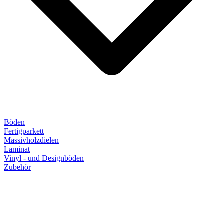
Böden
Fertigparkett
Massivholzdielen
Laminat
Vinyl - und Designböden
Zubehör