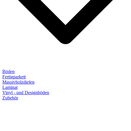
Böden
Fertigparkett
Massivholzdielen
Laminat
Vinyl - und Designböden
Zubehör