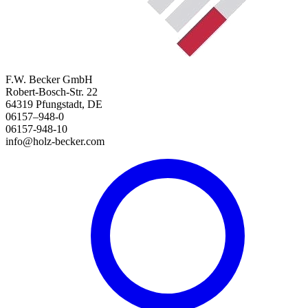
F.W. Becker GmbH
Robert-Bosch-Str. 22
64319 Pfungstadt, DE
06157–948-0
06157-948-10
info@holz-becker.com