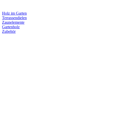
Holz im Garten
Terrassendielen
Zaunelemente
Gartenholz
Zubehör