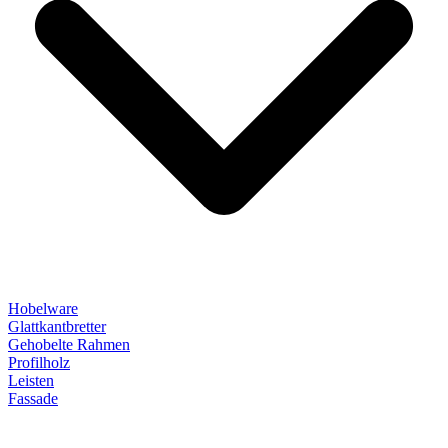
Hobelware
Glattkantbretter
Gehobelte Rahmen
Profilholz
Leisten
Fassade