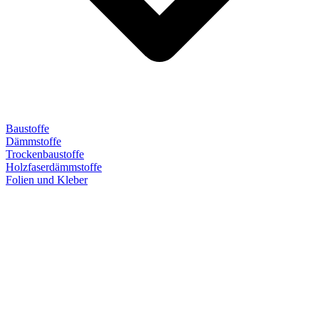
Baustoffe
Dämmstoffe
Trockenbaustoffe
Holzfaserdämmstoffe
Folien und Kleber