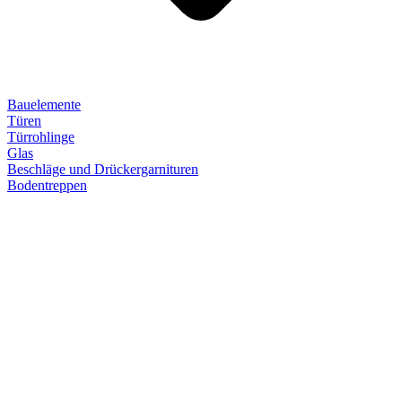
Bauelemente
Türen
Türrohlinge
Glas
Beschläge und Drückergarnituren
Bodentreppen