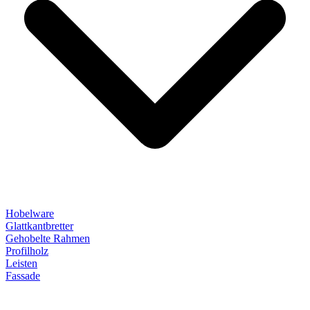
Hobelware
Glattkantbretter
Gehobelte Rahmen
Profilholz
Leisten
Fassade