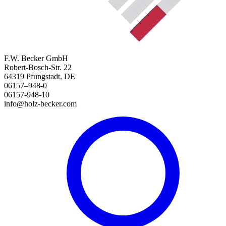
F.W. Becker GmbH
Robert-Bosch-Str. 22
64319 Pfungstadt, DE
06157–948-0
06157-948-10
info@holz-becker.com