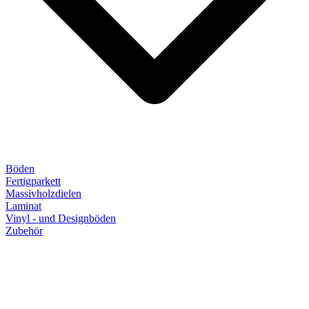
Böden
Fertigparkett
Massivholzdielen
Laminat
Vinyl - und Designböden
Zubehör