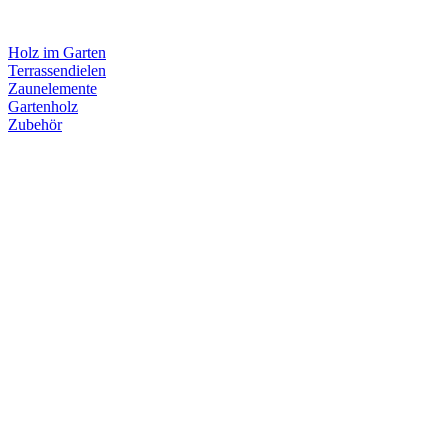
Holz im Garten
Terrassendielen
Zaunelemente
Gartenholz
Zubehör