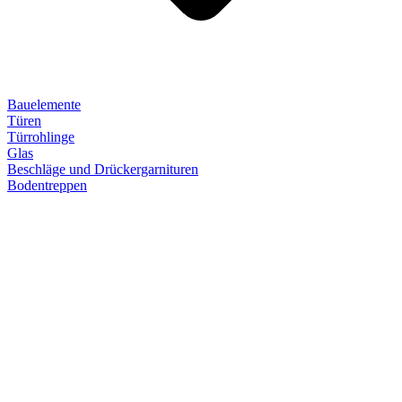
Bauelemente
Türen
Türrohlinge
Glas
Beschläge und Drückergarnituren
Bodentreppen