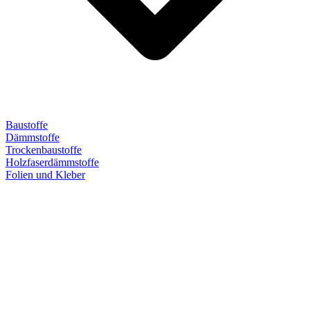
Baustoffe
Dämmstoffe
Trockenbaustoffe
Holzfaserdämmstoffe
Folien und Kleber