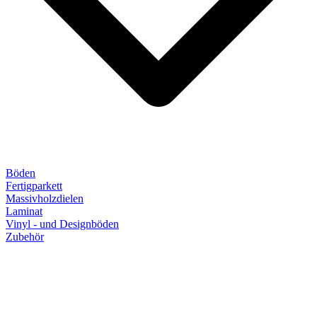
Böden
Fertigparkett
Massivholzdielen
Laminat
Vinyl - und Designböden
Zubehör