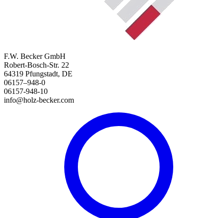
F.W. Becker GmbH
Robert-Bosch-Str. 22
64319 Pfungstadt, DE
06157–948-0
06157-948-10
info@holz-becker.com