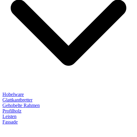
Hobelware
Glattkantbretter
Gehobelte Rahmen
Profilholz
Leisten
Fassade