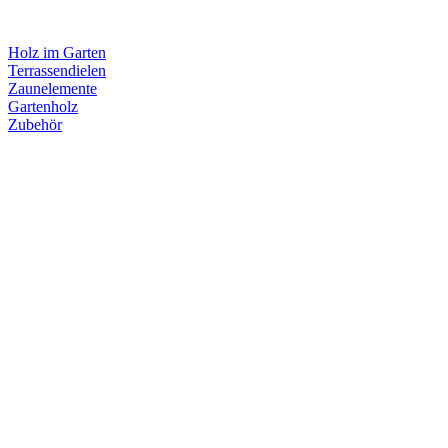
Holz im Garten
Terrassendielen
Zaunelemente
Gartenholz
Zubehör