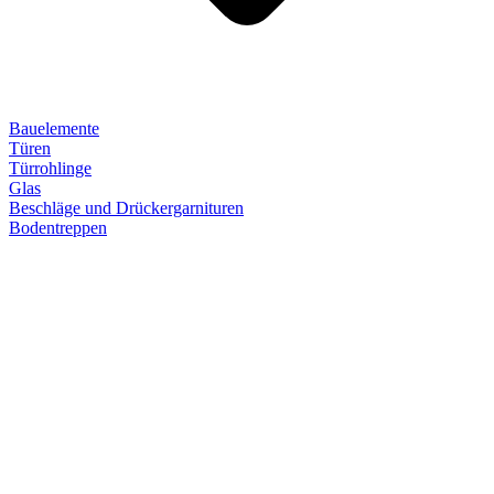
Bauelemente
Türen
Türrohlinge
Glas
Beschläge und Drückergarnituren
Bodentreppen