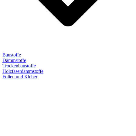
Baustoffe
Dämmstoffe
Trockenbaustoffe
Holzfaserdämmstoffe
Folien und Kleber