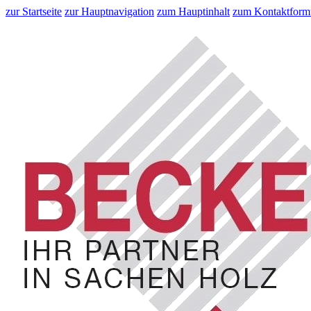
zur Startseite
zur Hauptnavigation
zum Hauptinhalt
zum Kontaktform