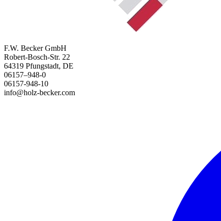
F.W. Becker GmbH
Robert-Bosch-Str. 22
64319 Pfungstadt, DE
06157–948-0
06157-948-10
info@holz-becker.com