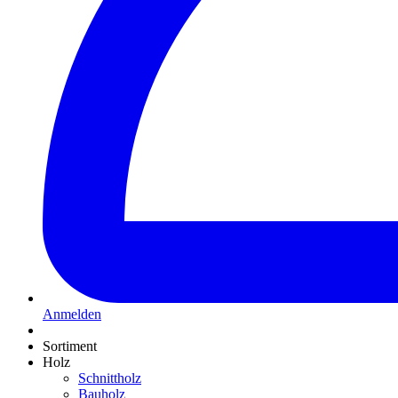
Anmelden
Sortiment
Holz
Schnittholz
Bauholz