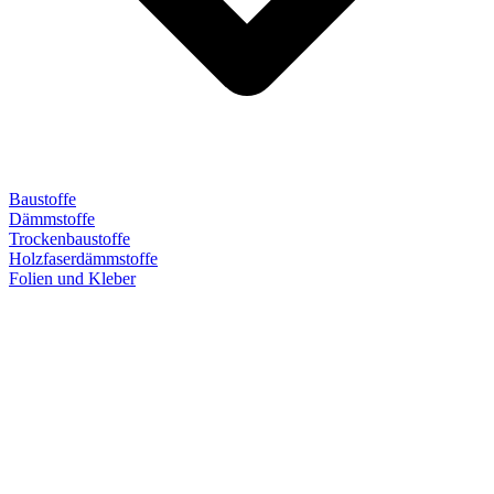
Baustoffe
Dämmstoffe
Trockenbaustoffe
Holzfaserdämmstoffe
Folien und Kleber