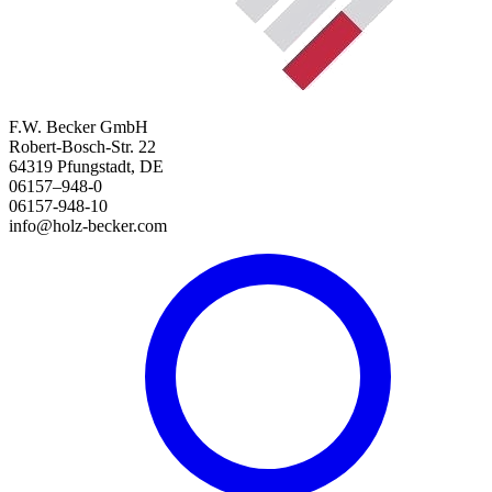
F.W. Becker GmbH
Robert-Bosch-Str. 22
64319 Pfungstadt, DE
06157–948-0
06157-948-10
info@holz-becker.com