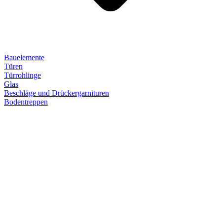
Bauelemente
Türen
Türrohlinge
Glas
Beschläge und Drückergarnituren
Bodentreppen