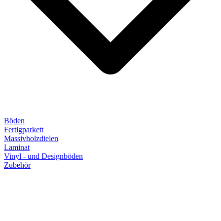
Böden
Fertigparkett
Massivholzdielen
Laminat
Vinyl - und Designböden
Zubehör