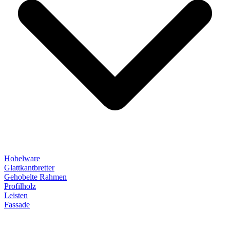
Hobelware
Glattkantbretter
Gehobelte Rahmen
Profilholz
Leisten
Fassade