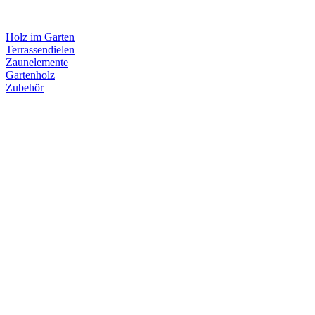
Holz im Garten
Terrassendielen
Zaunelemente
Gartenholz
Zubehör