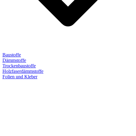
Baustoffe
Dämmstoffe
Trockenbaustoffe
Holzfaserdämmstoffe
Folien und Kleber