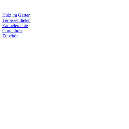
Holz im Garten
Terrassendielen
Zaunelemente
Gartenholz
Zubehör