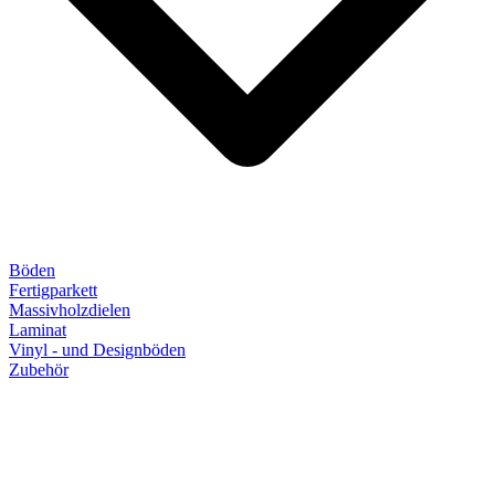
Böden
Fertigparkett
Massivholzdielen
Laminat
Vinyl - und Designböden
Zubehör