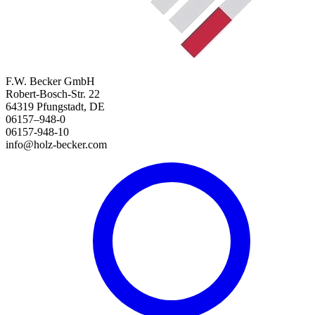
F.W. Becker GmbH
Robert-Bosch-Str. 22
64319 Pfungstadt, DE
06157–948-0
06157-948-10
info@holz-becker.com