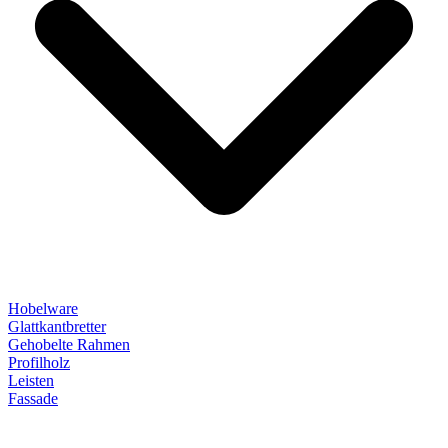
Hobelware
Glattkantbretter
Gehobelte Rahmen
Profilholz
Leisten
Fassade