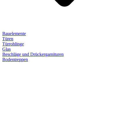
Bauelemente
Türen
Türrohlinge
Glas
Beschläge und Drückergarnituren
Bodentreppen