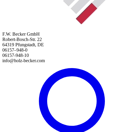
F.W. Becker GmbH
Robert-Bosch-Str. 22
64319 Pfungstadt, DE
06157–948-0
06157-948-10
info@holz-becker.com