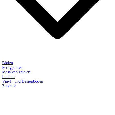
Böden
Fertigparkett
Massivholzdielen
Laminat
Vinyl - und Designböden
Zubehör