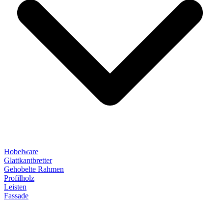
Hobelware
Glattkantbretter
Gehobelte Rahmen
Profilholz
Leisten
Fassade