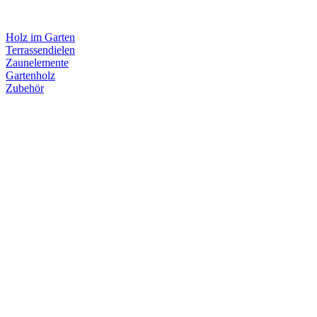
Holz im Garten
Terrassendielen
Zaunelemente
Gartenholz
Zubehör