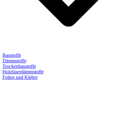
Baustoffe
Dämmstoffe
Trockenbaustoffe
Holzfaserdämmstoffe
Folien und Kleber