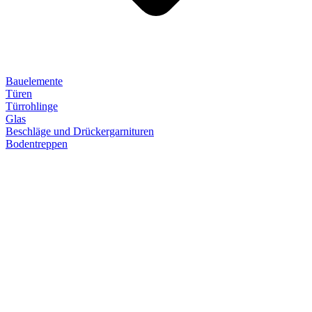
Bauelemente
Türen
Türrohlinge
Glas
Beschläge und Drückergarnituren
Bodentreppen