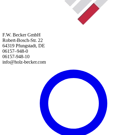
F.W. Becker GmbH
Robert-Bosch-Str. 22
64319 Pfungstadt, DE
06157–948-0
06157-948-10
info@holz-becker.com