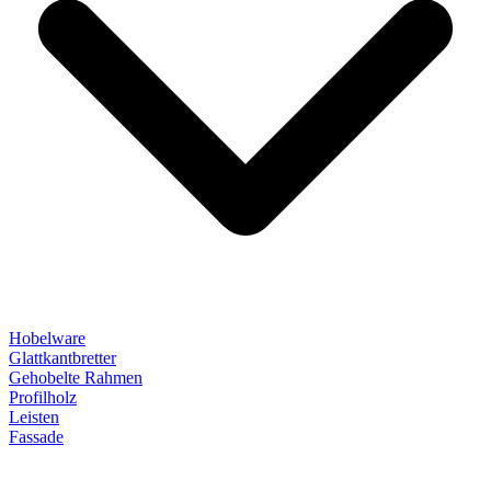
Hobelware
Glattkantbretter
Gehobelte Rahmen
Profilholz
Leisten
Fassade