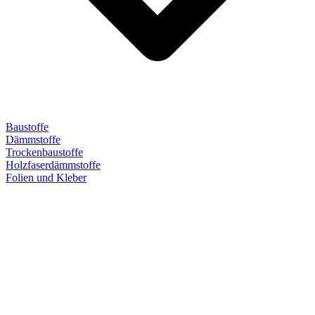
Baustoffe
Dämmstoffe
Trockenbaustoffe
Holzfaserdämmstoffe
Folien und Kleber