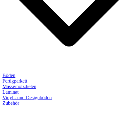
Böden
Fertigparkett
Massivholzdielen
Laminat
Vinyl - und Designböden
Zubehör