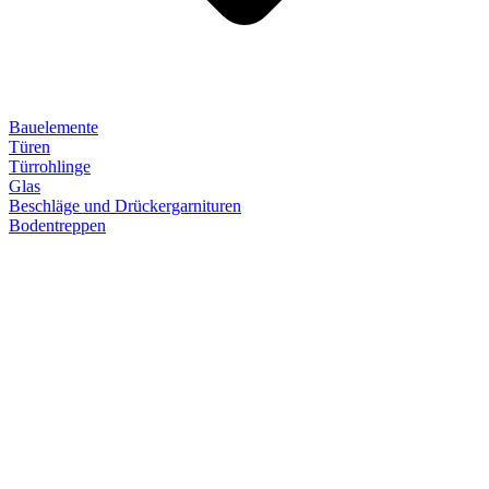
Bauelemente
Türen
Türrohlinge
Glas
Beschläge und Drückergarnituren
Bodentreppen