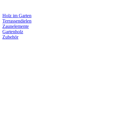
Holz im Garten
Terrassendielen
Zaunelemente
Gartenholz
Zubehör