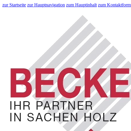
zur Startseite
zur Hauptnavigation
zum Hauptinhalt
zum Kontaktform