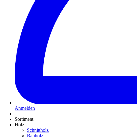
Anmelden
Sortiment
Holz
Schnittholz
Bauholz