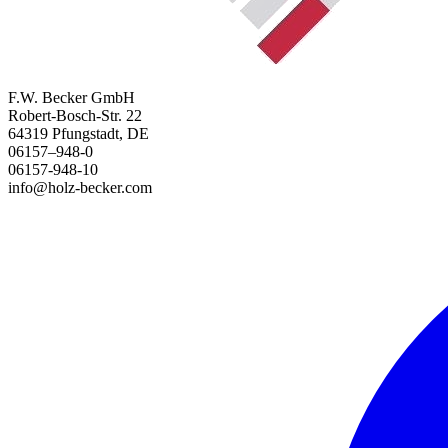
F.W. Becker GmbH
Robert-Bosch-Str. 22
64319 Pfungstadt, DE
06157–948-0
06157-948-10
info@holz-becker.com