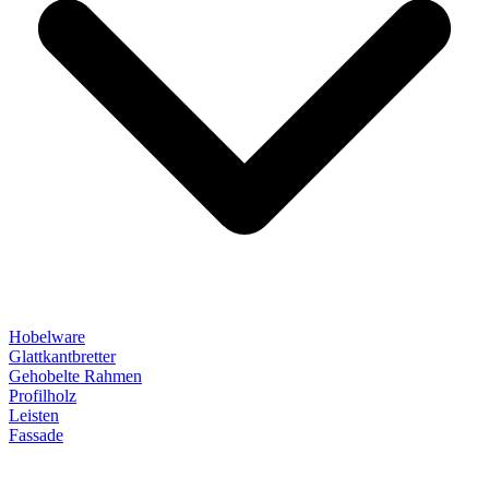
Hobelware
Glattkantbretter
Gehobelte Rahmen
Profilholz
Leisten
Fassade