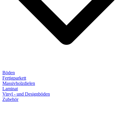
Böden
Fertigparkett
Massivholzdielen
Laminat
Vinyl - und Designböden
Zubehör