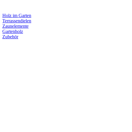
Holz im Garten
Terrassendielen
Zaunelemente
Gartenholz
Zubehör