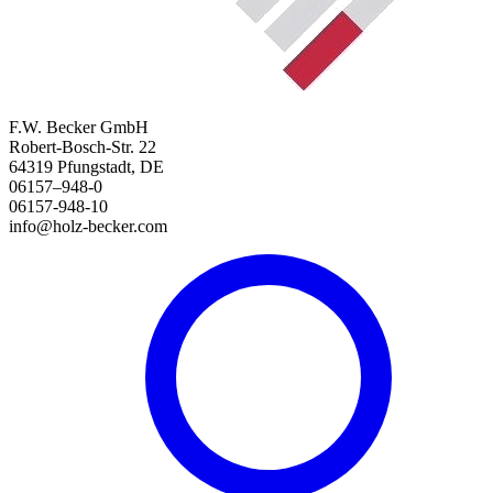
F.W. Becker GmbH
Robert-Bosch-Str. 22
64319 Pfungstadt, DE
06157–948-0
06157-948-10
info@holz-becker.com