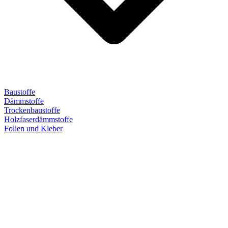
Baustoffe
Dämmstoffe
Trockenbaustoffe
Holzfaserdämmstoffe
Folien und Kleber