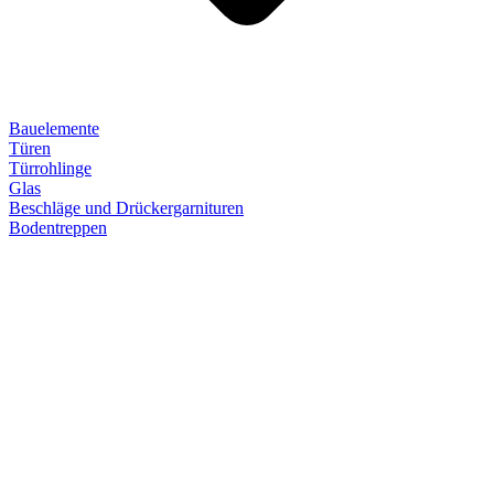
Bauelemente
Türen
Türrohlinge
Glas
Beschläge und Drückergarnituren
Bodentreppen