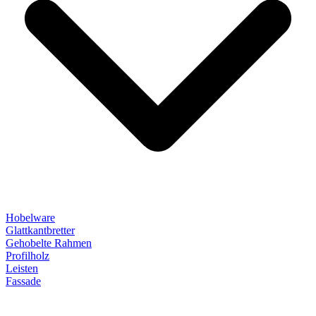
Hobelware
Glattkantbretter
Gehobelte Rahmen
Profilholz
Leisten
Fassade