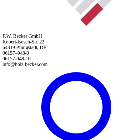
F.W. Becker GmbH
Robert-Bosch-Str. 22
64319 Pfungstadt, DE
06157–948-0
06157-948-10
info@holz-becker.com