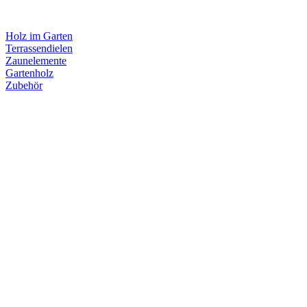
Holz im Garten
Terrassendielen
Zaunelemente
Gartenholz
Zubehör