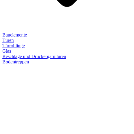
Bauelemente
Türen
Türrohlinge
Glas
Beschläge und Drückergarnituren
Bodentreppen