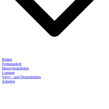
Böden
Fertigparkett
Massivholzdielen
Laminat
Vinyl - und Designböden
Zubehör