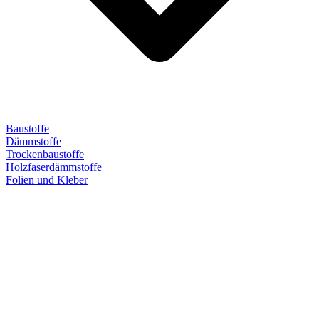
Baustoffe
Dämmstoffe
Trockenbaustoffe
Holzfaserdämmstoffe
Folien und Kleber