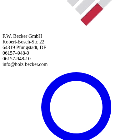
F.W. Becker GmbH
Robert-Bosch-Str. 22
64319 Pfungstadt, DE
06157–948-0
06157-948-10
info@holz-becker.com