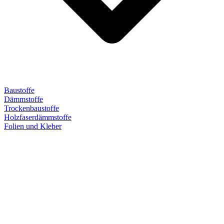
Baustoffe
Dämmstoffe
Trockenbaustoffe
Holzfaserdämmstoffe
Folien und Kleber