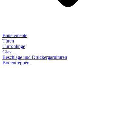
Bauelemente
Türen
Türrohlinge
Glas
Beschläge und Drückergarnituren
Bodentreppen