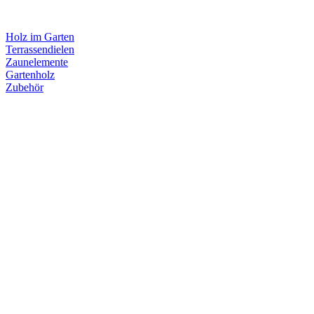
Holz im Garten
Terrassendielen
Zaunelemente
Gartenholz
Zubehör