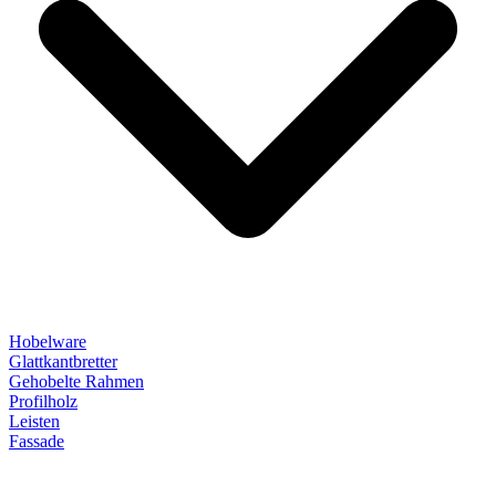
Hobelware
Glattkantbretter
Gehobelte Rahmen
Profilholz
Leisten
Fassade