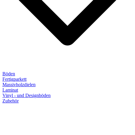
Böden
Fertigparkett
Massivholzdielen
Laminat
Vinyl - und Designböden
Zubehör