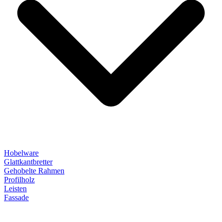
Hobelware
Glattkantbretter
Gehobelte Rahmen
Profilholz
Leisten
Fassade