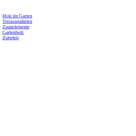
Holz im Garten
Terrassendielen
Zaunelemente
Gartenholz
Zubehör