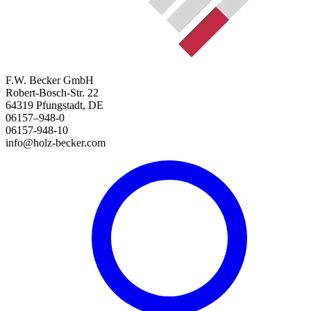
F.W. Becker GmbH
Robert-Bosch-Str. 22
64319 Pfungstadt, DE
06157–948-0
06157-948-10
info@holz-becker.com