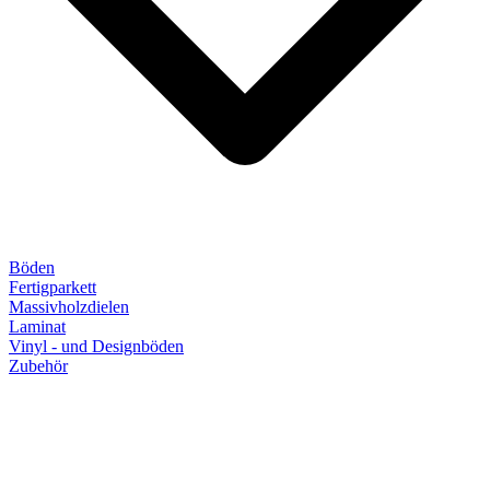
Böden
Fertigparkett
Massivholzdielen
Laminat
Vinyl - und Designböden
Zubehör