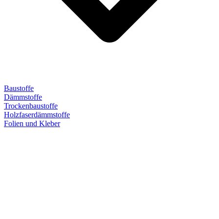
Baustoffe
Dämmstoffe
Trockenbaustoffe
Holzfaserdämmstoffe
Folien und Kleber