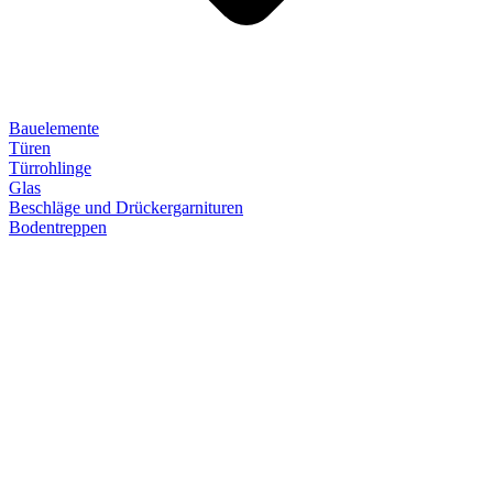
Bauelemente
Türen
Türrohlinge
Glas
Beschläge und Drückergarnituren
Bodentreppen