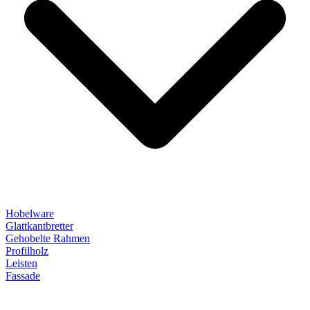
Hobelware
Glattkantbretter
Gehobelte Rahmen
Profilholz
Leisten
Fassade