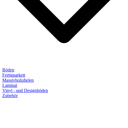
Böden
Fertigparkett
Massivholzdielen
Laminat
Vinyl - und Designböden
Zubehör