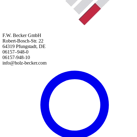
F.W. Becker GmbH
Robert-Bosch-Str. 22
64319 Pfungstadt, DE
06157–948-0
06157-948-10
info@holz-becker.com