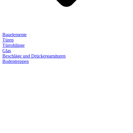
Bauelemente
Türen
Türrohlinge
Glas
Beschläge und Drückergarnituren
Bodentreppen