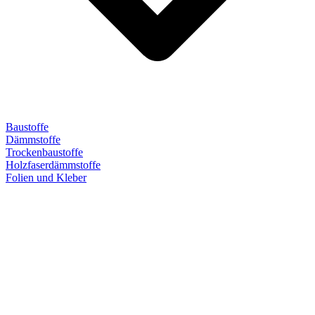
Baustoffe
Dämmstoffe
Trockenbaustoffe
Holzfaserdämmstoffe
Folien und Kleber