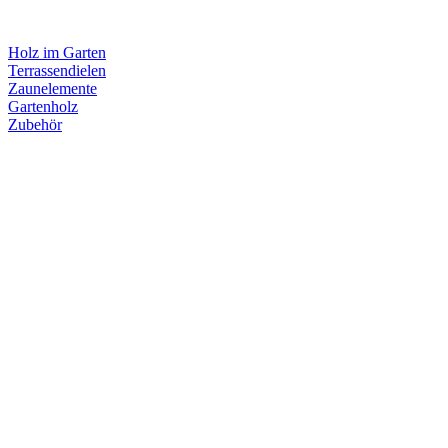
Holz im Garten
Terrassendielen
Zaunelemente
Gartenholz
Zubehör