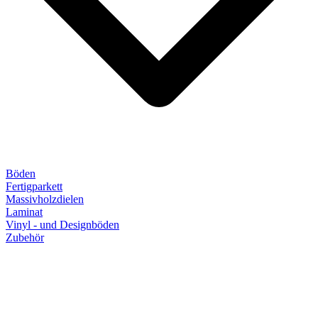
Böden
Fertigparkett
Massivholzdielen
Laminat
Vinyl - und Designböden
Zubehör