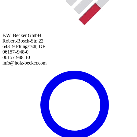
F.W. Becker GmbH
Robert-Bosch-Str. 22
64319 Pfungstadt, DE
06157–948-0
06157-948-10
info@holz-becker.com