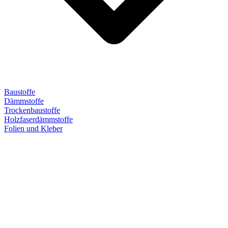
Baustoffe
Dämmstoffe
Trockenbaustoffe
Holzfaserdämmstoffe
Folien und Kleber