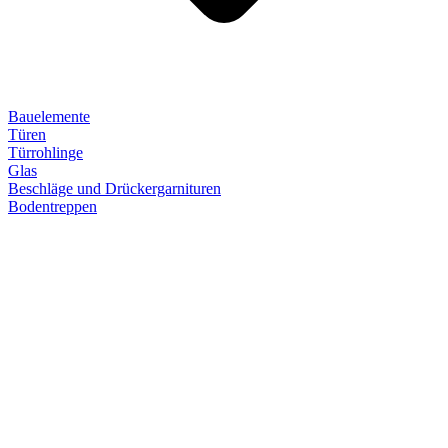
Bauelemente
Türen
Türrohlinge
Glas
Beschläge und Drückergarnituren
Bodentreppen