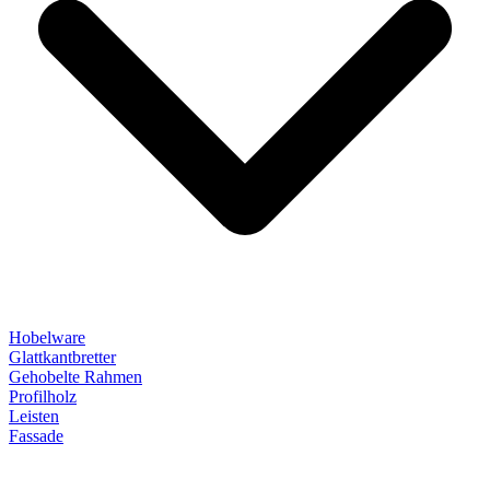
Hobelware
Glattkantbretter
Gehobelte Rahmen
Profilholz
Leisten
Fassade