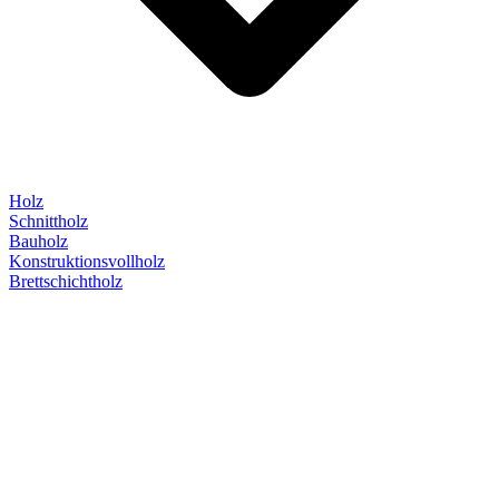
Holz
Schnittholz
Bauholz
Konstruktionsvollholz
Brettschichtholz