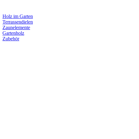
Holz im Garten
Terrassendielen
Zaunelemente
Gartenholz
Zubehör