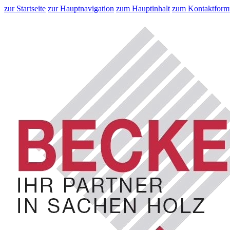
zur Startseite
zur Hauptnavigation
zum Hauptinhalt
zum Kontaktform