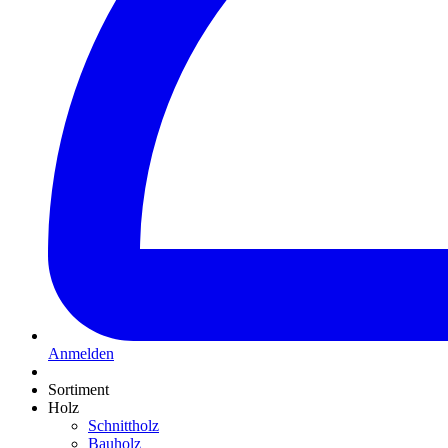
Anmelden
Sortiment
Holz
Schnittholz
Bauholz