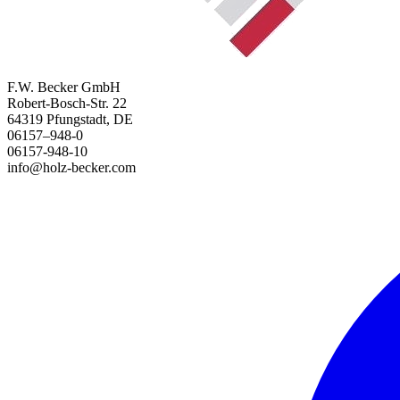
F.W. Becker GmbH
Robert-Bosch-Str. 22
64319 Pfungstadt, DE
06157–948-0
06157-948-10
info@holz-becker.com