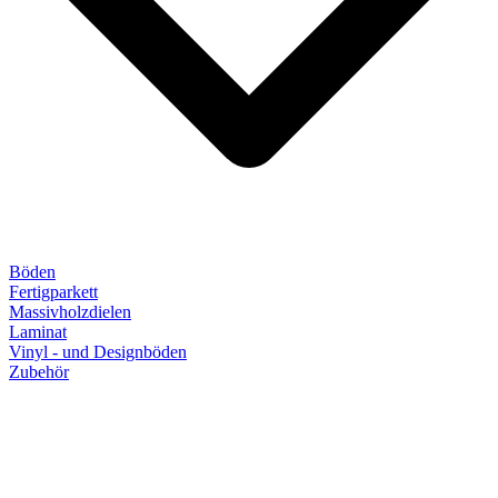
Böden
Fertigparkett
Massivholzdielen
Laminat
Vinyl - und Designböden
Zubehör