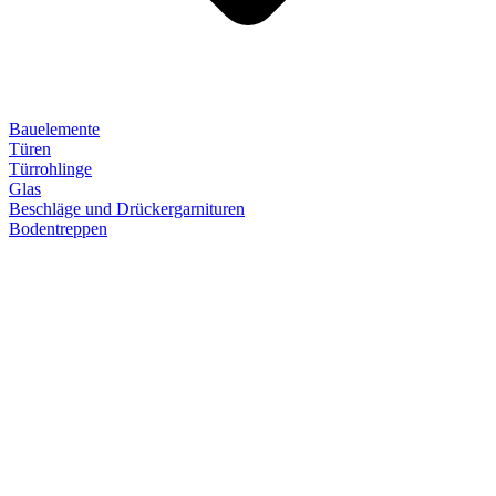
Bauelemente
Türen
Türrohlinge
Glas
Beschläge und Drückergarnituren
Bodentreppen