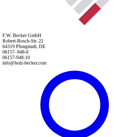
F.W. Becker GmbH
Robert-Bosch-Str. 22
64319 Pfungstadt, DE
06157–948-0
06157-948-10
info@holz-becker.com