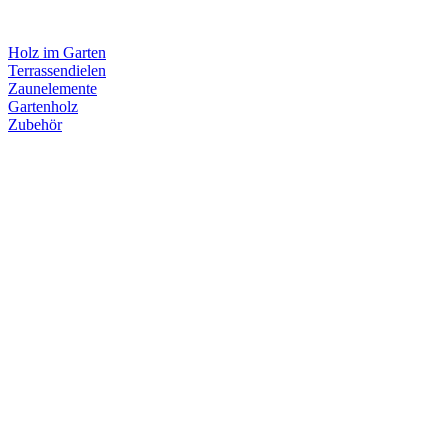
Holz im Garten
Terrassendielen
Zaunelemente
Gartenholz
Zubehör