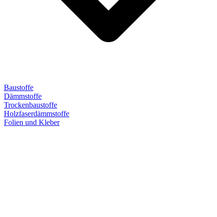
Baustoffe
Dämmstoffe
Trockenbaustoffe
Holzfaserdämmstoffe
Folien und Kleber