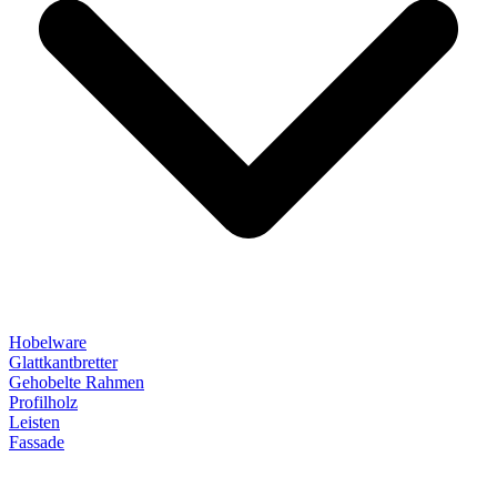
Hobelware
Glattkantbretter
Gehobelte Rahmen
Profilholz
Leisten
Fassade