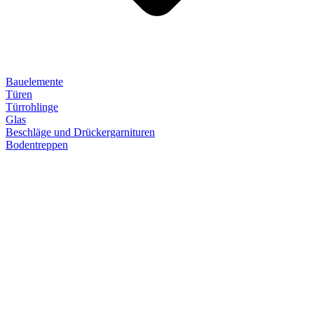
Bauelemente
Türen
Türrohlinge
Glas
Beschläge und Drückergarnituren
Bodentreppen