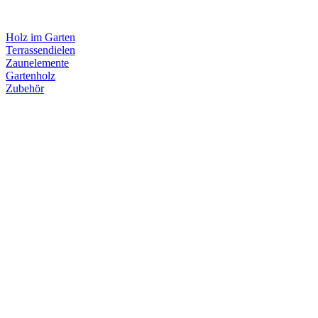
Holz im Garten
Terrassendielen
Zaunelemente
Gartenholz
Zubehör