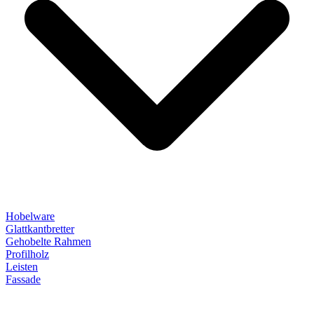
Hobelware
Glattkantbretter
Gehobelte Rahmen
Profilholz
Leisten
Fassade