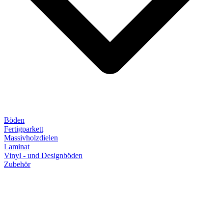
Böden
Fertigparkett
Massivholzdielen
Laminat
Vinyl - und Designböden
Zubehör