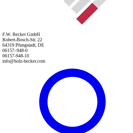
F.W. Becker GmbH
Robert-Bosch-Str. 22
64319 Pfungstadt, DE
06157–948-0
06157-948-10
info@holz-becker.com