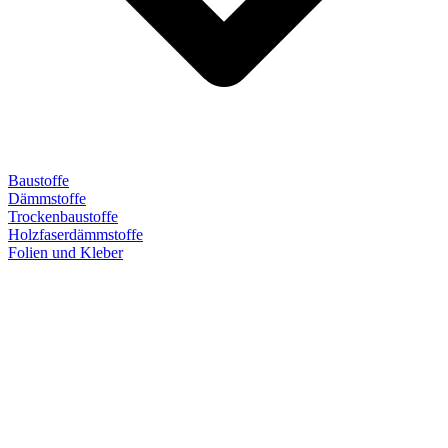
Baustoffe
Dämmstoffe
Trockenbaustoffe
Holzfaserdämmstoffe
Folien und Kleber