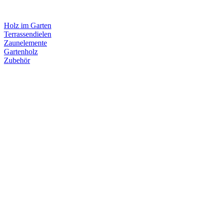
Holz im Garten
Terrassendielen
Zaunelemente
Gartenholz
Zubehör