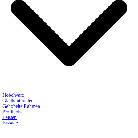
Hobelware
Glattkantbretter
Gehobelte Rahmen
Profilholz
Leisten
Fassade