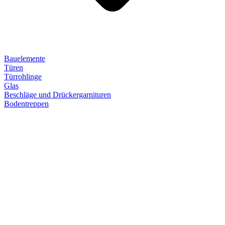
Bauelemente
Türen
Türrohlinge
Glas
Beschläge und Drückergarnituren
Bodentreppen