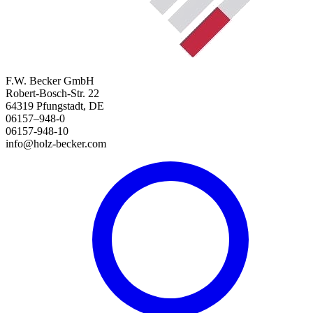
F.W. Becker GmbH
Robert-Bosch-Str. 22
64319 Pfungstadt, DE
06157–948-0
06157-948-10
info@holz-becker.com