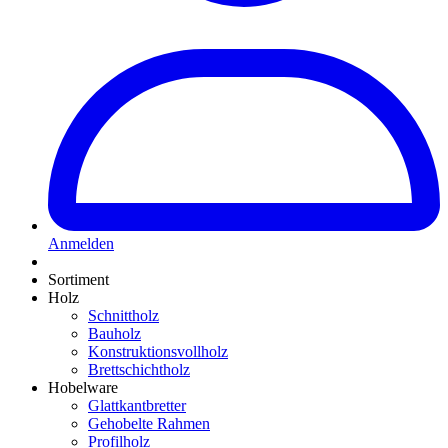
Anmelden
Sortiment
Holz
Schnittholz
Bauholz
Konstruktionsvollholz
Brettschichtholz
Hobelware
Glattkantbretter
Gehobelte Rahmen
Profilholz