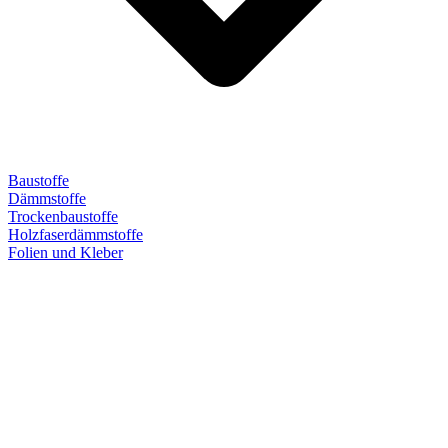
Baustoffe
Dämmstoffe
Trockenbaustoffe
Holzfaserdämmstoffe
Folien und Kleber