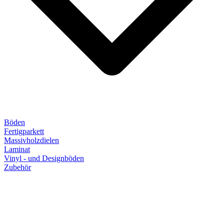
Böden
Fertigparkett
Massivholzdielen
Laminat
Vinyl - und Designböden
Zubehör