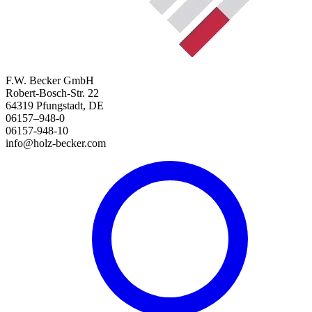
F.W. Becker GmbH
Robert-Bosch-Str. 22
64319 Pfungstadt, DE
06157–948-0
06157-948-10
info@holz-becker.com