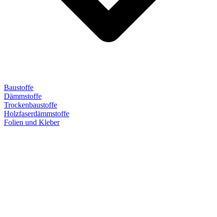
Baustoffe
Dämmstoffe
Trockenbaustoffe
Holzfaserdämmstoffe
Folien und Kleber