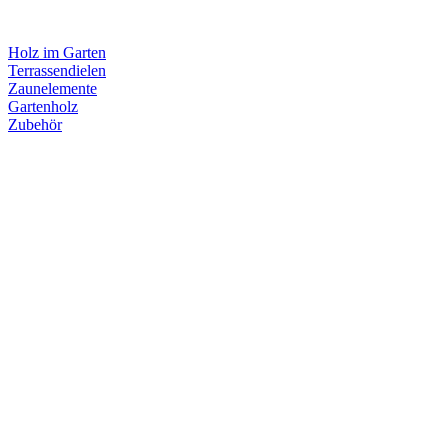
Holz im Garten
Terrassendielen
Zaunelemente
Gartenholz
Zubehör