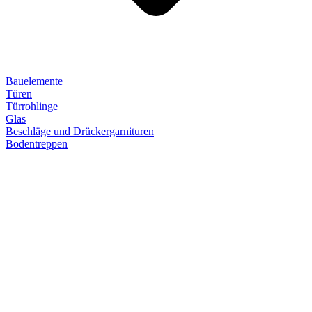
Bauelemente
Türen
Türrohlinge
Glas
Beschläge und Drückergarnituren
Bodentreppen