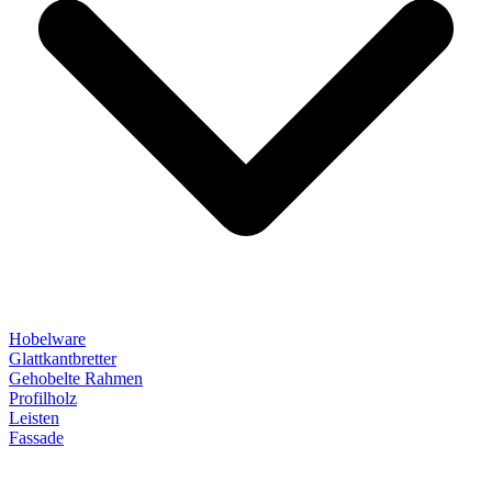
Hobelware
Glattkantbretter
Gehobelte Rahmen
Profilholz
Leisten
Fassade