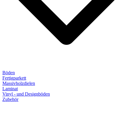
Böden
Fertigparkett
Massivholzdielen
Laminat
Vinyl - und Designböden
Zubehör