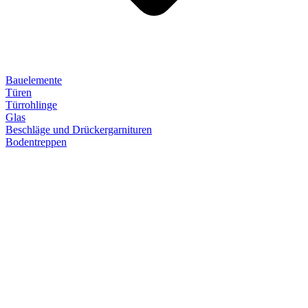
Bauelemente
Türen
Türrohlinge
Glas
Beschläge und Drückergarnituren
Bodentreppen