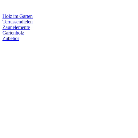
Holz im Garten
Terrassendielen
Zaunelemente
Gartenholz
Zubehör