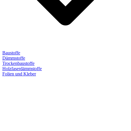
Baustoffe
Dämmstoffe
Trockenbaustoffe
Holzfaserdämmstoffe
Folien und Kleber