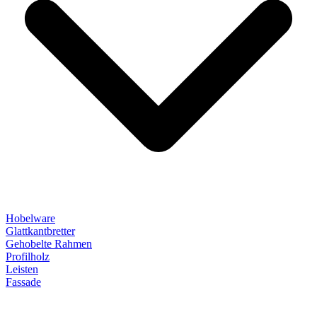
Hobelware
Glattkantbretter
Gehobelte Rahmen
Profilholz
Leisten
Fassade