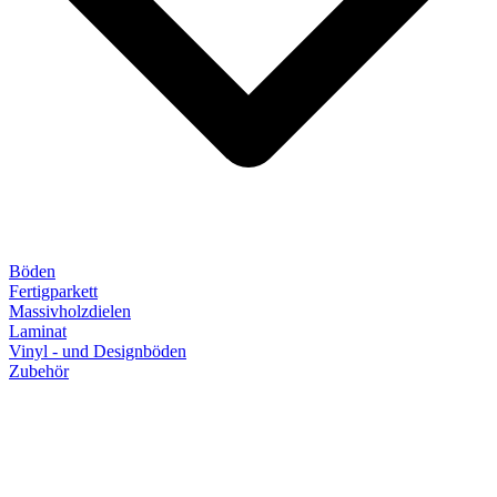
Böden
Fertigparkett
Massivholzdielen
Laminat
Vinyl - und Designböden
Zubehör