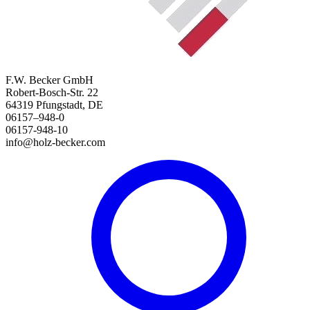
F.W. Becker GmbH
Robert-Bosch-Str. 22
64319 Pfungstadt, DE
06157–948-0
06157-948-10
info@holz-becker.com