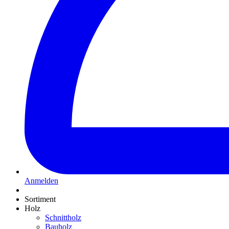
Anmelden
Sortiment
Holz
Schnittholz
Bauholz