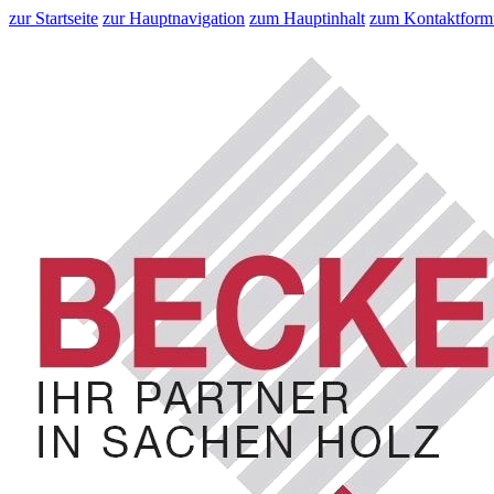
zur Startseite
zur Hauptnavigation
zum Hauptinhalt
zum Kontaktform