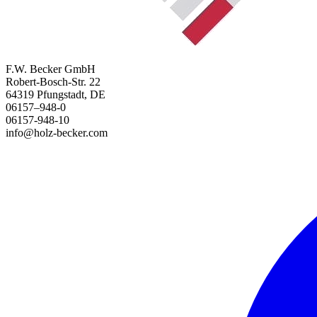
F.W. Becker GmbH
Robert-Bosch-Str. 22
64319 Pfungstadt, DE
06157–948-0
06157-948-10
info@holz-becker.com