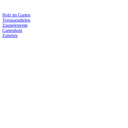
Holz im Garten
Terrassendielen
Zaunelemente
Gartenholz
Zubehör