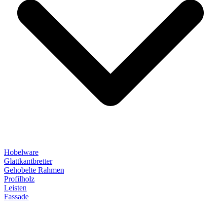
Hobelware
Glattkantbretter
Gehobelte Rahmen
Profilholz
Leisten
Fassade