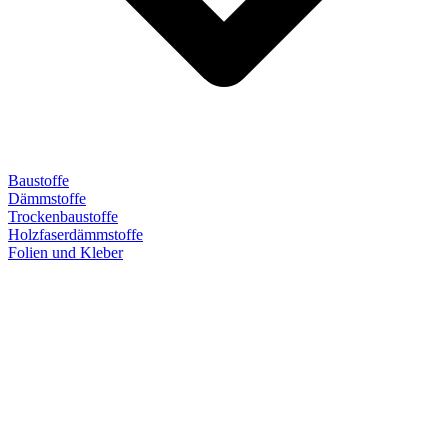
Baustoffe
Dämmstoffe
Trockenbaustoffe
Holzfaserdämmstoffe
Folien und Kleber