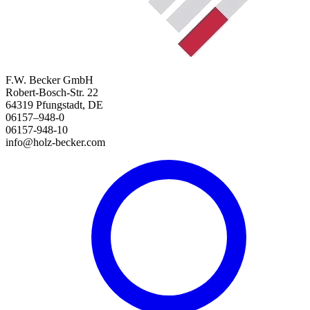
F.W. Becker GmbH
Robert-Bosch-Str. 22
64319 Pfungstadt, DE
06157–948-0
06157-948-10
info@holz-becker.com