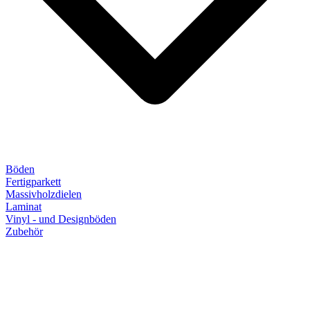
Böden
Fertigparkett
Massivholzdielen
Laminat
Vinyl - und Designböden
Zubehör