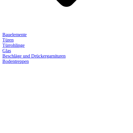
Bauelemente
Türen
Türrohlinge
Glas
Beschläge und Drückergarnituren
Bodentreppen