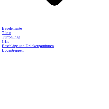
Bauelemente
Türen
Türrohlinge
Glas
Beschläge und Drückergarnituren
Bodentreppen