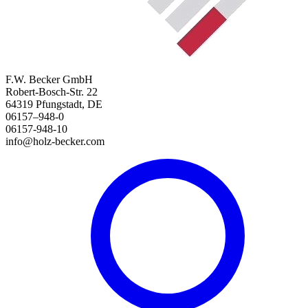
F.W. Becker GmbH
Robert-Bosch-Str. 22
64319 Pfungstadt, DE
06157–948-0
06157-948-10
info@holz-becker.com