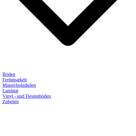
Böden
Fertigparkett
Massivholzdielen
Laminat
Vinyl - und Designböden
Zubehör