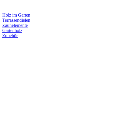
Holz im Garten
Terrassendielen
Zaunelemente
Gartenholz
Zubehör