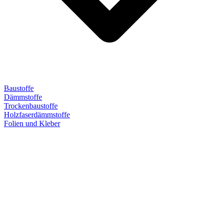
Baustoffe
Dämmstoffe
Trockenbaustoffe
Holzfaserdämmstoffe
Folien und Kleber