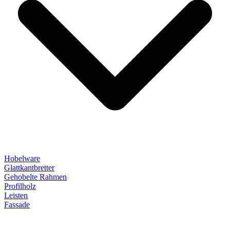
Hobelware
Glattkantbretter
Gehobelte Rahmen
Profilholz
Leisten
Fassade