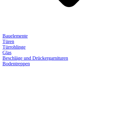
Bauelemente
Türen
Türrohlinge
Glas
Beschläge und Drückergarnituren
Bodentreppen