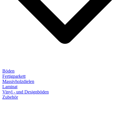
Böden
Fertigparkett
Massivholzdielen
Laminat
Vinyl - und Designböden
Zubehör