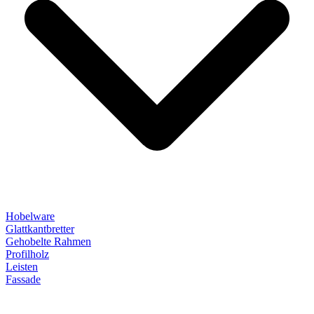
Hobelware
Glattkantbretter
Gehobelte Rahmen
Profilholz
Leisten
Fassade