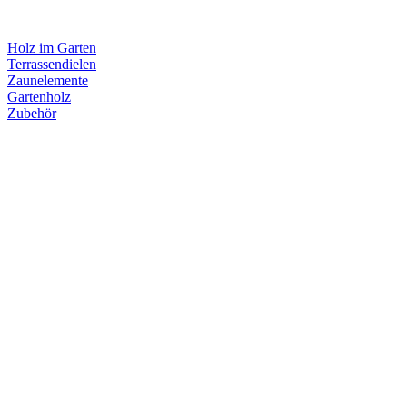
Holz im Garten
Terrassendielen
Zaunelemente
Gartenholz
Zubehör