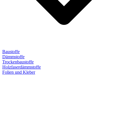
Baustoffe
Dämmstoffe
Trockenbaustoffe
Holzfaserdämmstoffe
Folien und Kleber