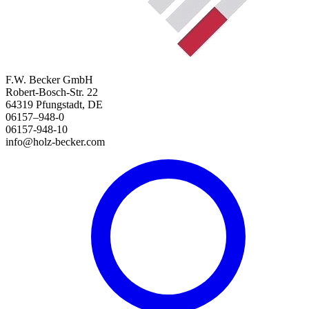
F.W. Becker GmbH
Robert-Bosch-Str. 22
64319 Pfungstadt, DE
06157–948-0
06157-948-10
info@holz-becker.com