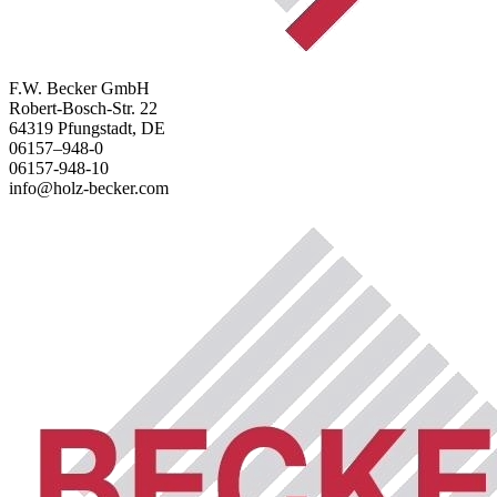
F.W. Becker GmbH
Robert-Bosch-Str. 22
64319 Pfungstadt, DE
06157–948-0
06157-948-10
info@holz-becker.com