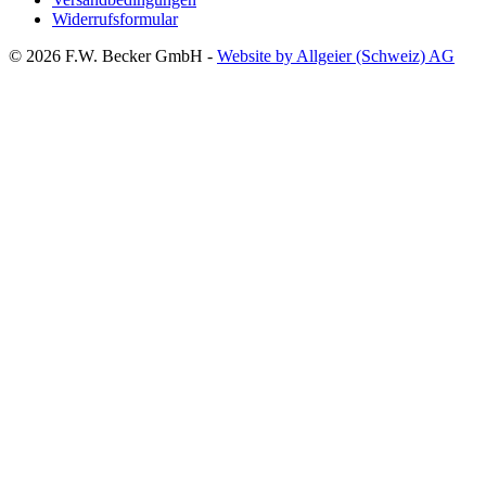
Widerrufsformular
© 2026 F.W. Becker GmbH -
Website by Allgeier (Schweiz) AG